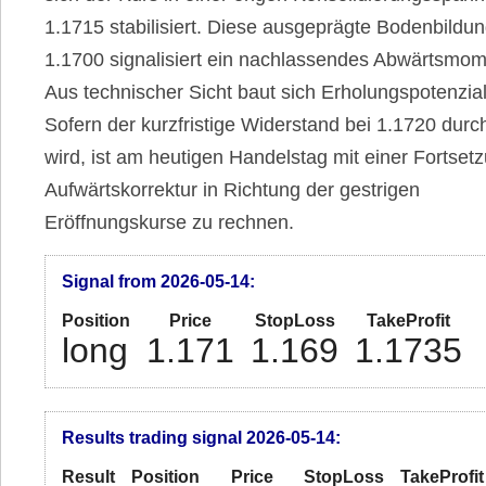
1.1715 stabilisiert. Diese ausgeprägte Bodenbildun
1.1700 signalisiert ein nachlassendes Abwärtsmo
Aus technischer Sicht baut sich Erholungspotenzial
Sofern der kurzfristige Widerstand bei 1.1720 dur
wird, ist am heutigen Handelstag mit einer Fortset
Aufwärtskorrektur in Richtung der gestrigen
Eröffnungskurse zu rechnen.
Signal from 2026-05-14:
Position
Price
StopLoss
TakeProfit
long
1.171
1.169
1.1735
Results trading signal 2026-05-14:
Result
Position
Price
StopLoss
TakeProfit