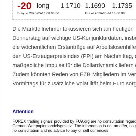
-20
long
1.1710
1.1690
1.1735
Entry at 2026-05-14 08:00:00
Exit at 2026-05-14 16:00:00
Die Marktteilnehmer fokussieren sich am heutigen
Donnerstag auf wichtige US-Konjunkturdaten, ins
die wöchentlichen Erstanträge auf Arbeitslosenhilf
den US-Erzeugerpreisindex (PPI) am Nachmittag, 
maßgebliche Impulse für die Dollardynamik liefern 
Zudem könnten Reden von EZB-Mitgliedern im Ver
Vormittags für zusätzliche Volatilität beim Euro sor
Attention
FOREX trading signals provided by FU9.org are no consultation regard
German Wertpapierhandelsgesetz. The information is not an offer, no 
no consultation and no advice to buy or sell currencies.